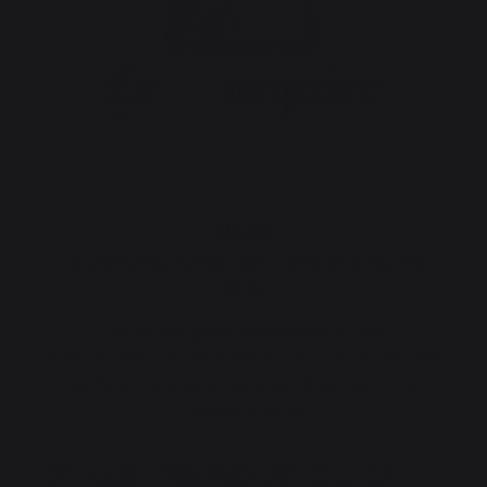
1986
Die Geburtsstunde des vertikal gegarten
Grills
Dies ist eine große Veränderung für das
Kleinunternehmen. Nach den Accessoires für die Welt
des Feuers entstehen die ersten Produkte für die
Outdoor-Küche.