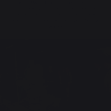
geht LE MARQUIER vom handwerklichen zum
industriellen Stadium über und mechanisiert die
Herstellung von Grills und Kaminzubehör in einer
neuen 5.000 m
2
großen Werkstatt in Saint-Martin-de-
Seignanx.