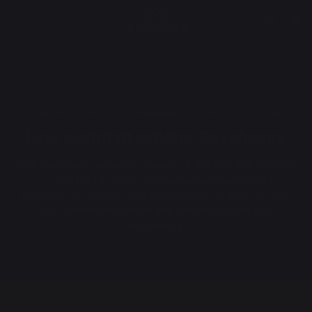
STARTSEITE
QUALITÄT
KNOW-HOW
GESCHICHTE
PARTNER
Eine wahrhaft schöne Geschichte
Das Abenteuer unseres Hauses LE MARQUIER beginnt
im Jahr 1971 in einer Kunstschmiedewerkstatt in
Bayonne, im Herzen des Baskenlandes, einer Region
der Gastfreundschaft und Großzügigkeit par
excellence.