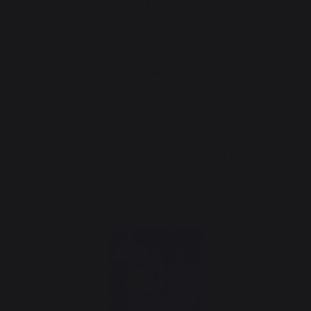
1971
Die Geburt
LE MARQUIER entstand in der Rue Pontrique in
Bayonne in einer Werkstatt für
Kunstschmiedearbeiten. Schon bald bringt der
Gründer Guy COURS die Kreationen aus seiner
Werkstatt nach Paris. Die Kundschaft ließ nicht lange
auf sich warten und schon bald zierten die Produkte
aus dem Hause LE MARQUIER die Pariser Boutiquen.