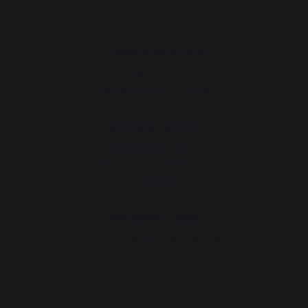
Gourmet-Workshop
Nachrichten
Veranstaltungen in Ihrer Nähe
Werkstatt-Service
Lebenslange Garantie
Pauschale für die Instandsetzung
Downloads
Workshop-Tipps
Die richtige Wahl der Plancha