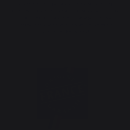
stolz darauf, für die Herstellung seiner Grills und
Planchas (mit Ausnahme der Grills der Reihe VULCAIN
ACIER und TRAEGER) das Gütesiegel „Garantie
Origine France“ erhalten zu haben. Ein Garant für
Qualität und Know-how!