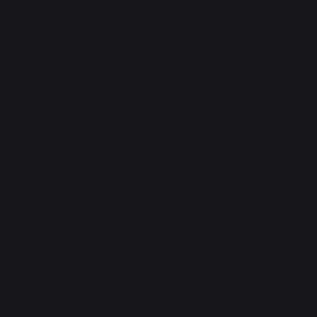
1995
Einführung der ersten Plancha
Die Idee für die Plancha entstand aus der
Beobachtung des Kochsystems, das bei den
Dorffesten in der Region verwendet wurde. Ein
einfacher Kocher (der zum Sterilisieren von
selbstgemachten Konserven verwendet wird) und eine
Metallplatte ermöglichen den Bewohnern das Kochen.
Es dauerte nicht lange, bis das Haus LE MARQUIER
dieses Kochsystem für den Verbraucher entwickelte
und es in Frankreich schnell unter dem Namen Plancha
bekannt machte.