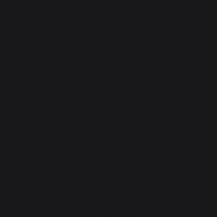
PRAKTISCHE WORKSHOPS
Gourmet-Workshop
Nachrichten
Veranstaltungen in Ihrer Nähe
Werkstatt-Service
Lebenslange Garantie
Pauschale für die Instandsetzung
Downloads
Workshop-Tipps