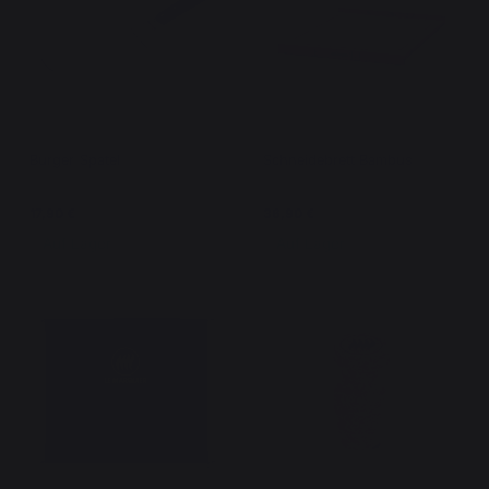
Burger-Spatel
Schneidebrett Bambus
17,90 €
36,90 €
Auf Lager
Auf Lager