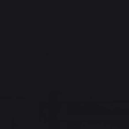
n, 80 x
Ecke Schwarz
169,00 €
Auf Lager