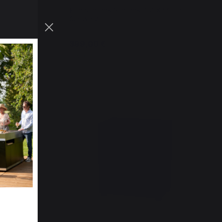
Kühlschrank Schrank, 80 X 55 cm
Schwarz
399,00 €
Auf Lager