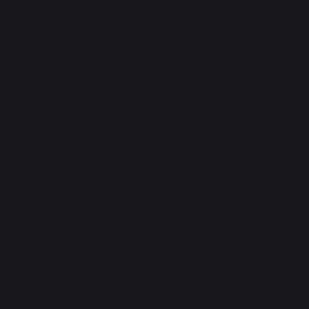
Neuheit
Neuheit
Ecke Taupefarbenen
Möbel mit
TAUPEFA