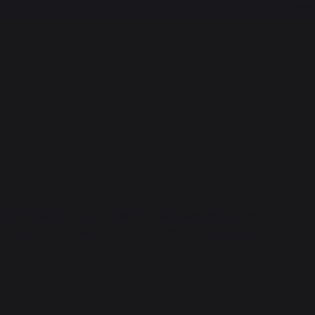
 ermöglichen, einen kulinarischen Außenbereich zu
n Möbelstück zusammengesetzt werden, was maximale