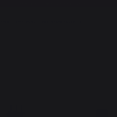
Versandkostenfrei ab einem Bestellwert von 250,00 €*
MARKE
ERFAHRUNG
BESONDERE ANGEBOTE
Neuheit