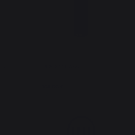
tiel
DIENER SCHWARZ
105,00 €
Auf Lager