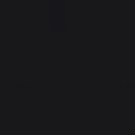
Kaminbesteck Modern Schwarz
Kaminbest
125,00 €
125,00 
Auf Lager
Auf Lag