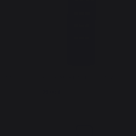
chiefer
Kaminbesteck Basic Elaia Schwarz
75,00 €
Auf Lager