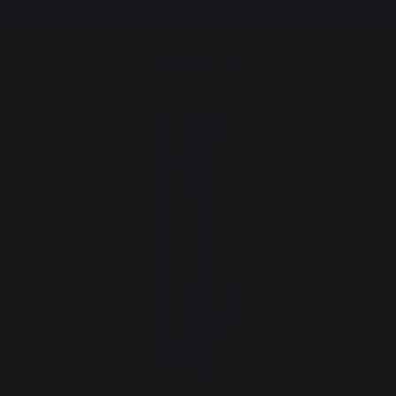
Frais de port offerts à partir de 250,00 €*
Chauffage
Serviteurs de cheminée