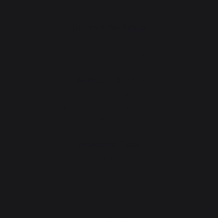
Gourmet-Workshop
Nachrichten
Veranstaltungen in Ihrer Nähe
Werkstatt-Service
Lebenslange Garantie
Pauschale für die Instandsetzung
Downloads
Workshop-Tipps
Die richtige Wahl der Plancha