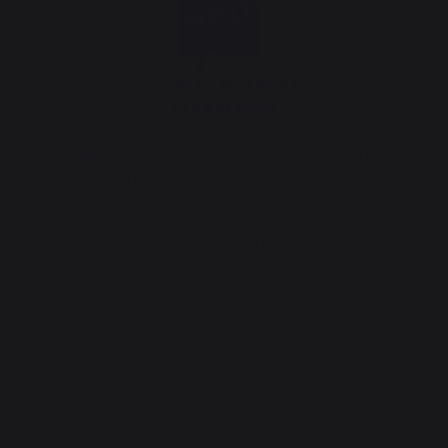
Garantierte Herkunft aus
Frankreich
Dieses Produkt ist mit dem Zertifikat "Origine
France Garantie" ausgezeichnet. Die einzige
Zertifizierung, die die französische Herkunft
eines Produkts garantiert. Die OFG-
Zertifizierung wird von einer unabhängigen
Stelle vergeben und sichert den Kunden die
Rückverfolgbarkeit des Produkts durch eine
klare und präzise Herkunftsangabe. Wir
besitzen diese Zertifizierung seit 2013.
DENKEN SIE DARAN :