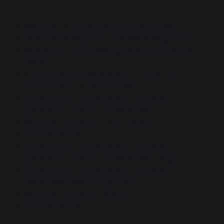
Möbelstück für Kamado Größe L und M.
Hintere Befestigung je nach Modell anpassbar.
Ausführung in schwarz epoxidbeschichtetem
Stahl.
Türen mit Push-Pull-Öffnungssystem (ein
einfacher Druck öffnet die Tür).
Zertifizierung „Origine France Garantie”
(garantiert französische Herkunft).
Abmessungen: L 80 x T 70 x H 95.
Gewicht: 36,5 kg.
Zertifizierung „Origine France Garantie”
(garantiert französische Herkunft). nbsp;
Zertifizierung „Origine France Garantie”
(Herkunft Frankreich garantiert).
Abmessungen: L80 T70 H95.
Gewicht: 36,5 kg.