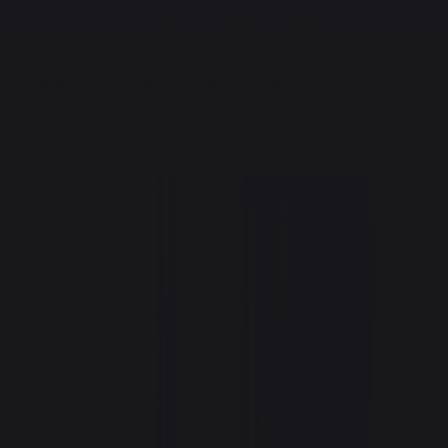
Frais de port offerts à partir de 250,00 €*
A MARQUE
L'EXPÉRIENCE
BONS PLANS
êle Sécurité Marta