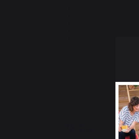
Couleur : Gris foncé
Equipé de 3 volets (L70 – L80
Fixation murale possible avec 
Livré en carton individuel
Dimensions : L220 x P1,5 x H
Poids : 13kg
5
/
5
Basé sur
2
avis soumis à un