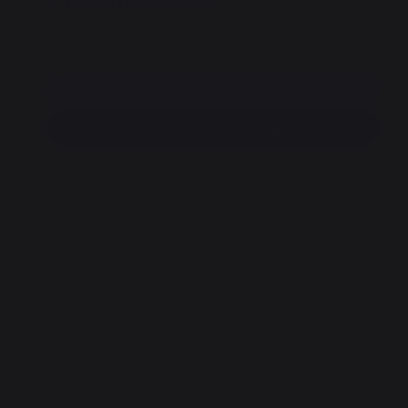
Paiement 100% sécurisé
Ajouter au panier
Trouvez un revendeur