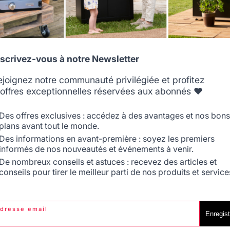
Avis vérifié
Laisse admirer le feu, suffisamment lourd pour ne pas bascul
Avis du
08/01/2024
, suite à une expérience du
22/12/2023
par
A.A.
Allemagne
Antilles
nscrivez-vous à notre Newsletter
Signaler
Utile
(2)
ejoignez notre communauté privilégiée et profitez
Réponse de
lemarquier.com
'offres exceptionnelles réservées aux abonnés ❤️
Bonjour,

Belgique
Canada
Nous vous remercions de votre retour sur l'esthétique 
Des offres exclusives : accédez à des avantages et nos bons
plans avant tout le monde.
Des informations en avant-première : soyez les premiers
informés de nos nouveautés et événements à venir.
5
/
5
Espagne
France
De nombreux conseils et astuces : recevez des articles et
Avis vérifié
conseils pour tirer le meilleur parti de nos produits et service
Bon produit
Avis du
27/12/2023
, suite à une expérience du
11/12/2023
par
A.A.
dresse email
Signaler
Italie
Luxembourg
Utile
(2)
Enregist