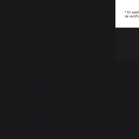
* En appl
de rectif