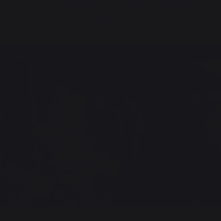
nouvel atelier de 5000 m
2
situé à Saint-Martin-de-
Seignanx.