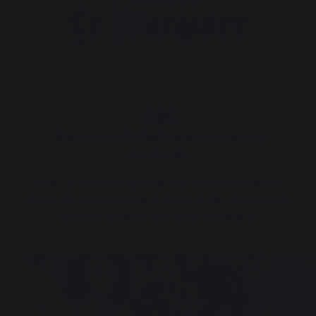
1986
Naissance du barbecue à cuisson
verticale
C’est un grand changement pour la petite entreprise.
Après les accessoires de l'univers du feu, naissent les
premiers produits de cuisine d’extérieur.