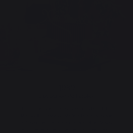
1989
L’évolution de l’atelier
Pour faire face à son succès grandissant, LE
MARQUIER passe du stade artisanal au stade
industriel, en mécanisant la fabrication de ses
barbecues et accessoires de cheminée, dans un