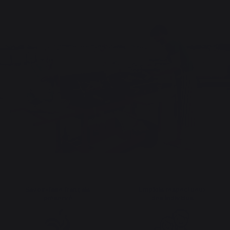
Savoir-faire français
Emplois respectueux
préservé
des individus