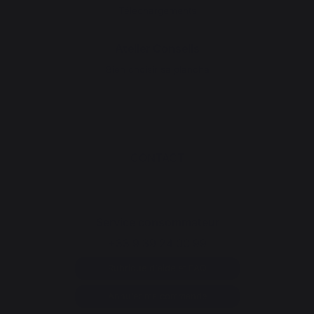
Téléchargements
Atelier Conseils
Bien choisir sa plancha
CONTACT
Service consommateur
+33 9 39 24 00 99
Rubrique d'aide et FAQ
Annuler ma commande