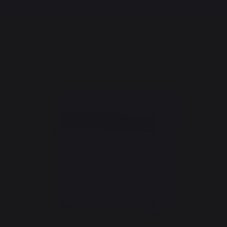
Frais de port offerts à partir de 250,00 €*
Cuisson
Cuisines d'extérieur
Meubles de cuisines d'extérieur