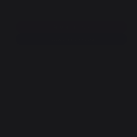
Ajouter au panier
Trouvez un revendeur