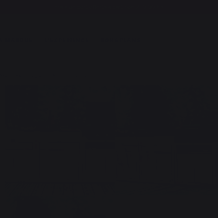
Frais de port offerts à partir de 250,00 €*
A MARQUE
L'EXPÉRIENCE
BONS PLANS
Avec Evier Integre, 80 X 55 cm Taupe