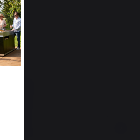
 CM TAUPE