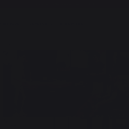
Frais de port offerts à partir de 250,00 €*
A MARQUE
L'EXPÉRIENCE
BONS PLANS
 3 ELEMENTS - NOIR