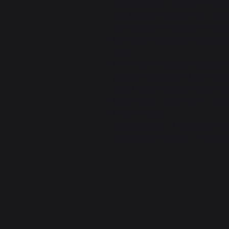
Composition: 1 meuble de cuis
meuble avec tablette 80* 55 c
80*55 cm +3 crédences en in
En version bi-matière: Inox sat
noir.
Portes avec système d’ouvertu
pression déclenche l’ouverture
Certification Origine France G
Dimensions : 240 x 56 x 128c
Poids : 125kg
Avertissement : L'ouverture du
difficile si le meuble de cuiss