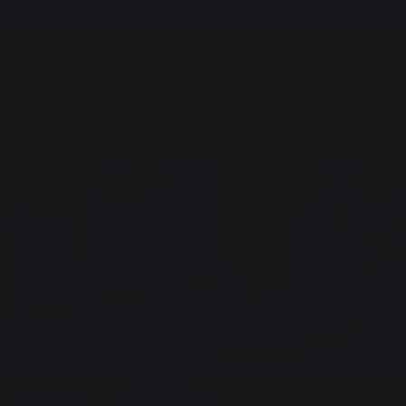
Frais de port offerts à partir de 250,00 €*
A MARQUE
L'EXPÉRIENCE
BONS PLANS
3 Elements Avec Credences - Duo