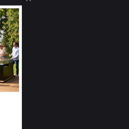
lle C.