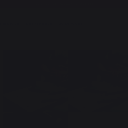
Frais de port offerts à partir de 250,00 €*
A MARQUE
L'EXPÉRIENCE
BONS PLANS