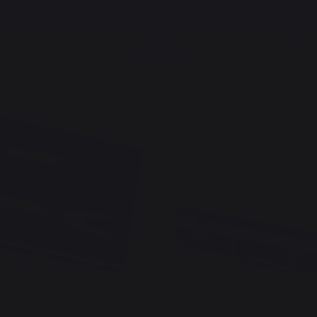
Frais de port offerts à partir de 250,00 €*
Cuisson
Accessoires
Ustensiles