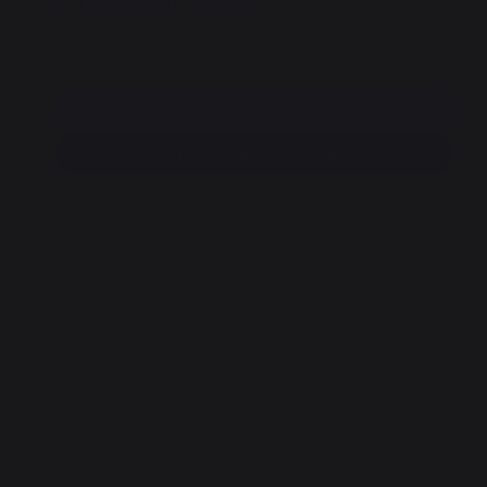
Paiement 100% sécurisé
Ajouter au panier
Trouvez un revendeur