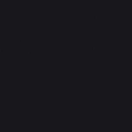
DESCRIPTION
vre, des recettes gourmandes