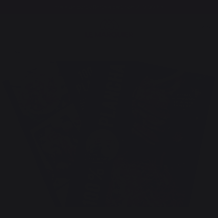
Frais de port offerts à partir de 250,00 €*
Cuisson
Accessoires
Livres