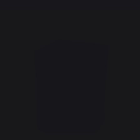
Frais de port offerts à partir de 250,00 €*
Cuisson
Accessoires
Housses