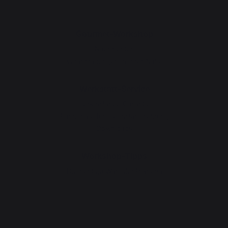
Gourmet-Workshop
Nachrichten
Veranstaltungen in Ihrer Nähe
Werkstatt-Service
Lebenslange Garantie
Pauschale für die Instandsetzung
Downloads
Workshop-Tipps
Die richtige Wahl der Plancha