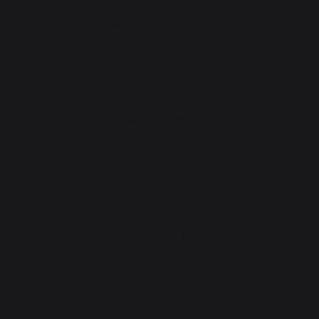
Werkstatt-Service
Lebenslange Garantie
Pauschale für die Instandsetzung
Downloads
Workshop-Tipps
Die richtige Wahl der Plancha
KONTAKT
Verbraucherservice